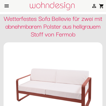


shopping_cart
Wetterfestes Sofa Bellevie für zwei mit
abnehmbarem Polster aus hellgrauem
Stoff von Fermob