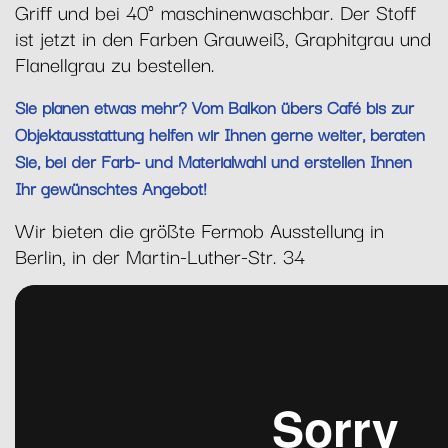
Griff und bei 40° maschinenwaschbar. Der Stoff
ist jetzt in den Farben Grauweiß, Graphitgrau und
Flanellgrau zu bestellen.
Sie planen etwas mehr? Vom Balkon übers Café bis zur
Objektausstattung helfen wir Ihnen gerne weiter, beraten
Sie, bei der Farb- und Materialwahl und erstellen Ihnen
Ihr gewünschtes Angebot!
Wir bieten die größte Fermob Ausstellung in
Berlin, in der Martin-Luther-Str. 34