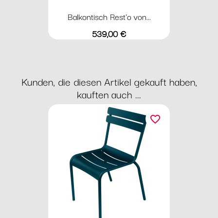
Balkontisch Rest'o von...
Preis
539,00 €
Kunden, die diesen Artikel gekauft haben,
kauften auch ...
favorite_border