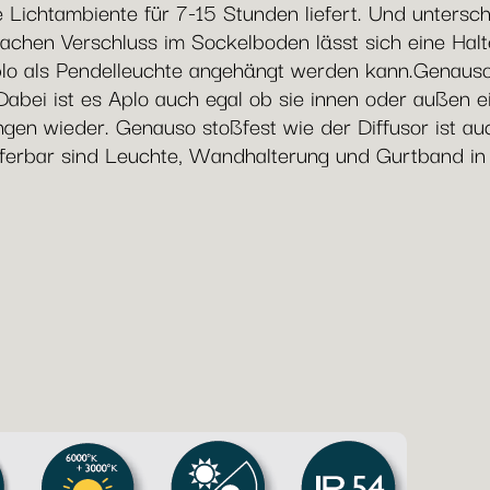
Lichtambiente für 7-15 Stunden liefert. Und unterschi
achen Verschluss im Sockelboden lässt sich eine Halt
lo als Pendelleuchte angehängt werden kann.Genausogu
bei ist es Aplo auch egal ob sie innen oder außen ei
tungen wieder. Genauso stoßfest wie der Diffusor ist
eferbar sind Leuchte, Wandhalterung und Gurtband i