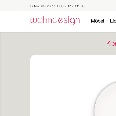
Rufen Sie uns an:
030 - 32 70 11 70
Möbel
Li
Kle