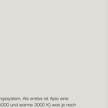
ngssystem. Als erstes ist Aplo eine
e 6000 und warme 3000 K) was je nach