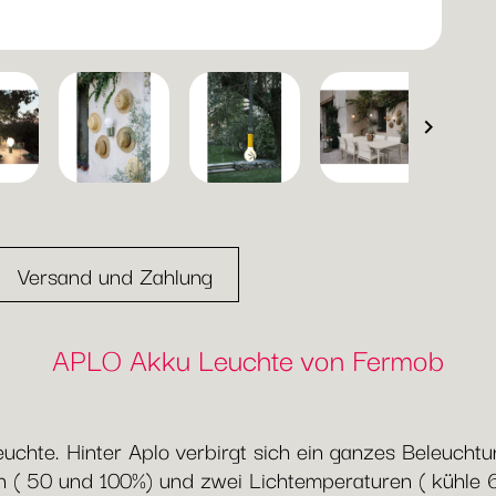

Versand und Zahlung
APLO Akku Leuchte von Fermob
euchte. Hinter Aplo verbirgt sich ein ganzes Beleuchtu
ufen ( 50 und 100%) und zwei Lichtemperaturen ( kühl