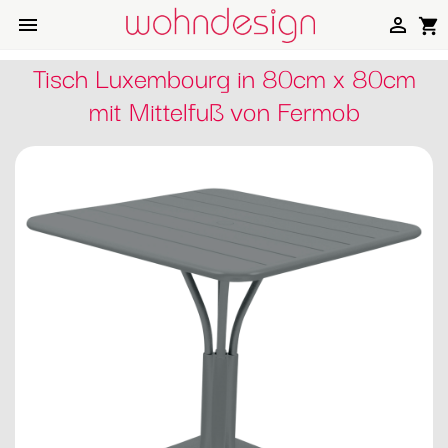


shopping_cart
Tisch Luxembourg in 80cm x 80cm
mit Mittelfuß von Fermob