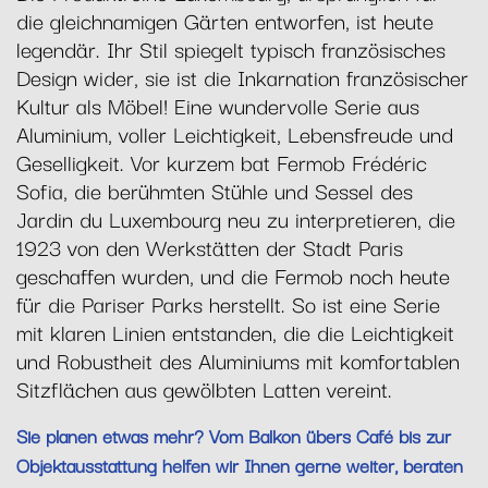
die gleichnamigen Gärten entworfen, ist heute
legendär. Ihr Stil spiegelt typisch französisches
Design wider, sie ist die Inkarnation französischer
Kultur als Möbel! Eine wundervolle Serie aus
Aluminium, voller Leichtigkeit, Lebensfreude und
Geselligkeit. Vor kurzem bat Fermob Frédéric
Sofia, die berühmten Stühle und Sessel des
Jardin du Luxembourg neu zu interpretieren, die
1923 von den Werkstätten der Stadt Paris
geschaffen wurden, und die Fermob noch heute
für die Pariser Parks herstellt. So ist eine Serie
mit klaren Linien entstanden, die die Leichtigkeit
und Robustheit des Aluminiums mit komfortablen
Sitzflächen aus gewölbten Latten vereint.
Sie planen etwas mehr? Vom Balkon übers Café bis zur
Objektausstattung helfen wir Ihnen gerne weiter, beraten