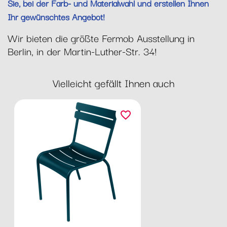
Sie, bei der Farb- und Materialwahl und erstellen Ihnen
Ihr gewünschtes Angebot!
Wir bieten die größte Fermob Ausstellung in
Berlin, in der Martin-Luther-Str. 34!
Vielleicht gefällt Ihnen auch
favorite_border