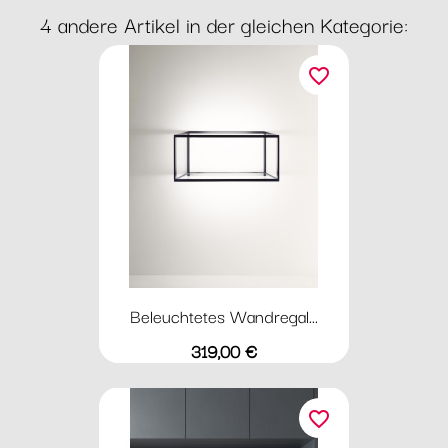
4 andere Artikel in der gleichen Kategorie:
favorite_border
Beleuchtetes Wandregal...
Preis
319,00 €
favorite_border