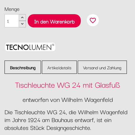
Menge
favorite_border
In den Warenkorb
Beschreibung
Artikeldetails
Versand und Zahlung
Tischleuchte WG 24 mit Glasfuß
entworfen von Wilhelm Wagenfeld
Die Tischleuchte WG 24, die Wilhelm Wagenfeld
im Jahre 1924 am Bauhaus entwarf, ist ein
absolutes Stück Designgeschichte.