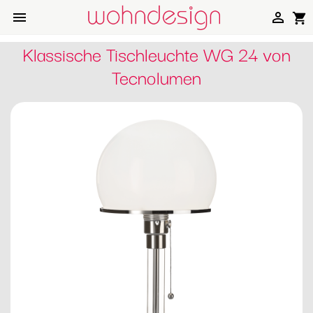


shopping_cart
Klassische Tischleuchte WG 24 von
Tecnolumen