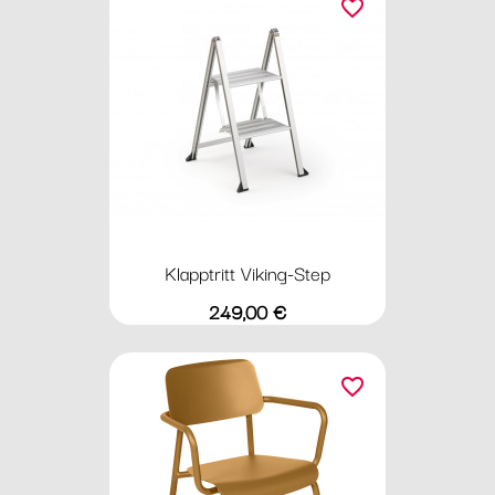
favorite_border
Klapptritt Viking-Step
Preis
249,00 €
favorite_border