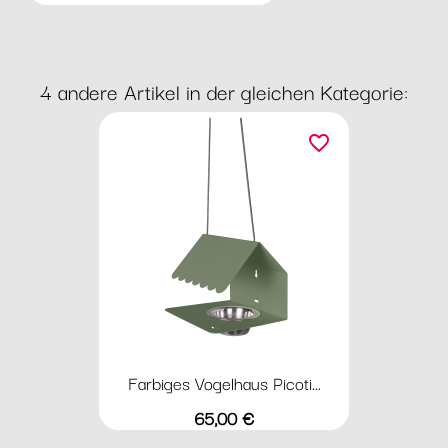
4 andere Artikel in der gleichen Kategorie:
favorite_border
Farbiges Vogelhaus Picoti...
Preis
65,00 €