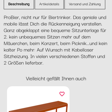
Beschreibung
Artikeldetails
Versand und Zahlung
ProBier, nicht nur für Biertrinker. Das geniale und
mobile lässt Dich die Rückenneigung verstellen.
Ganz abgeklappt eine bequeme Sitzunterlage für
2. kein unbequemes Sitzen mehr auf dem
Mäuerchen, beim Konzert, beim Picknik...und kein
kalter Po mehr: Auf Wunsch mit Kabelloser
Sitzheizung. In vielen verschiedenen Stoffen und
2 Größen lieferbar.
Vielleicht gefällt Ihnen auch
favorite_border