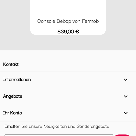
Console Bebop von Fermob
Preis
839,00 €
Kontakt
Informationen

Angebote

Ihr Konto

Erhalten Sie unsere Neuigkeiten und Sonderangebote