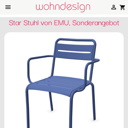


shopping_cart
Star Stuhl von EMU, Sonderangebot