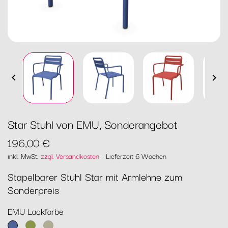


Star Stuhl von EMU, Sonderangebot
196,00 €
inkl. MwSt.
zzgl. Versandkosten
Lieferzeit 6 Wochen
Stapelbarer Stuhl Star mit Armlehne zum
Sonderpreis
EMU Lackfarbe
16
60
71