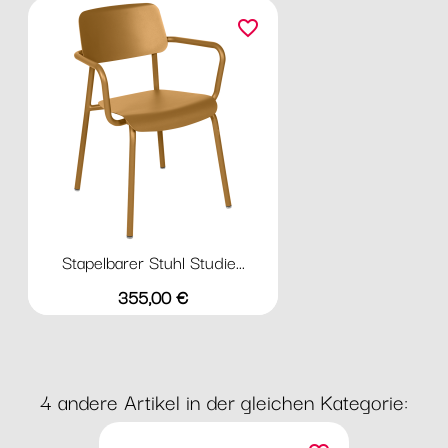
favorite_border
Stapelbarer Stuhl Studie...
Preis
355,00 €
4 andere Artikel in der gleichen Kategorie: