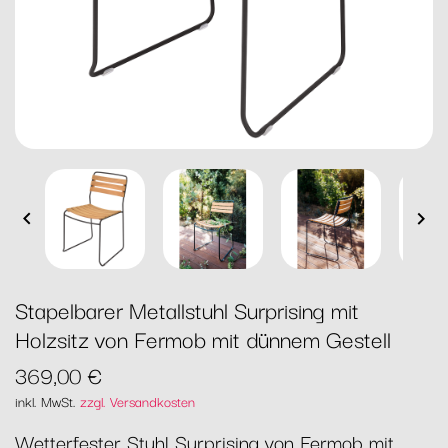


Stapelbarer Metallstuhl Surprising mit
Holzsitz von Fermob mit dünnem Gestell
369,00 €
inkl. MwSt.
zzgl. Versandkosten
Wetterfester Stuhl Surprising von Fermob mit