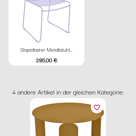
Stapelbarer Metallstuhl...
Preis
295,00 €
4 andere Artikel in der gleichen Kategorie:
favorite_border