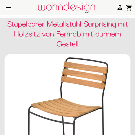


shopping_cart
Stapelbarer Metallstuhl Surprising mit
Holzsitz von Fermob mit dünnem
Gestell