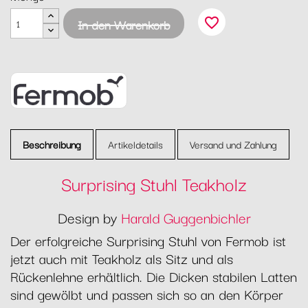
favorite_border
In den Warenkorb
Beschreibung
Artikeldetails
Versand und Zahlung
Surprising Stuhl Teakholz
Design by
Harald Guggenbichler
Der erfolgreiche Surprising Stuhl von Fermob ist
jetzt auch mit Teakholz als Sitz und als
Rückenlehne erhältlich. Die Dicken stabilen Latten
sind gewölbt und passen sich so an den Körper