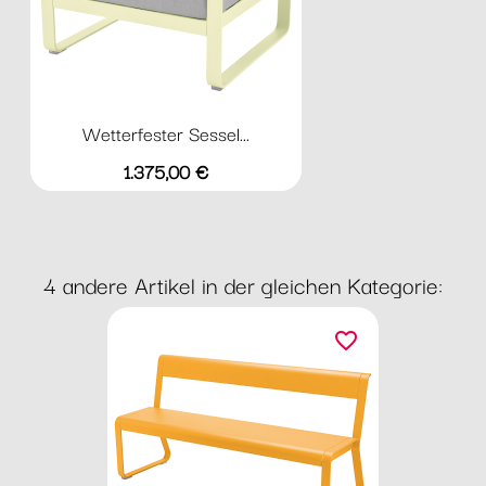
Wetterfester Sessel...
Preis
1.375,00 €
4 andere Artikel in der gleichen Kategorie:
favorite_border