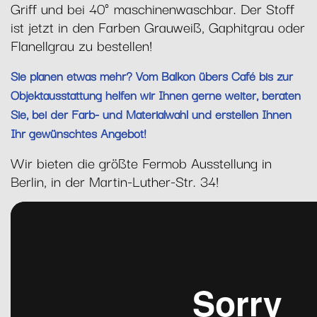
Griff und bei 40° maschinenwaschbar. Der Stoff
ist jetzt in den Farben Grauweiß, Gaphitgrau oder
Flanellgrau zu bestellen!
Sie planen etwas mehr? Vom Balkon übers Café bis zur
Objektausstattung helfen wir Ihnen gerne weiter, beraten
Sie, bei der Farb- und Materialwahl und erstellen Ihnen
Ihr gewünschtes Angebot!
Wir bieten die größte Fermob Ausstellung in
Berlin, in der Martin-Luther-Str. 34!