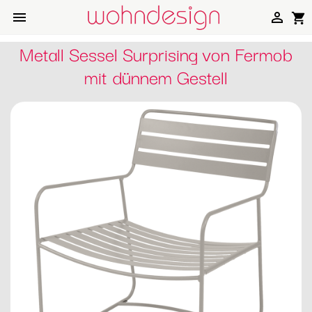


shopping_cart
Metall Sessel Surprising von Fermob
mit dünnem Gestell