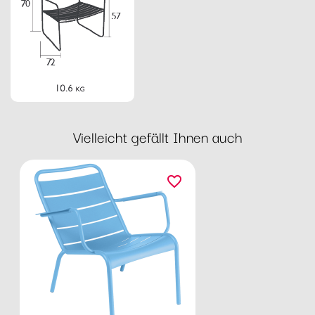
Vielleicht gefällt Ihnen auch
favorite_border