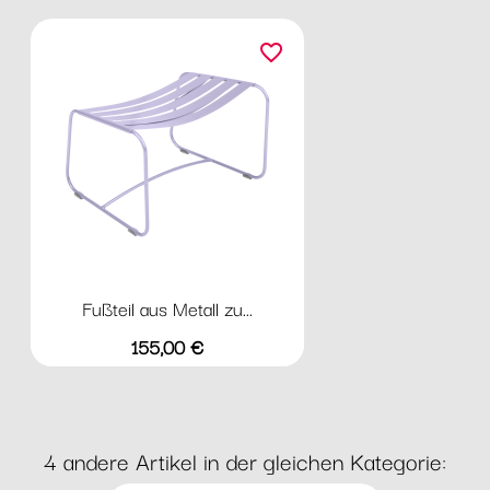
favorite_border
Fußteil aus Metall zu...
Preis
155,00 €
4 andere Artikel in der gleichen Kategorie: