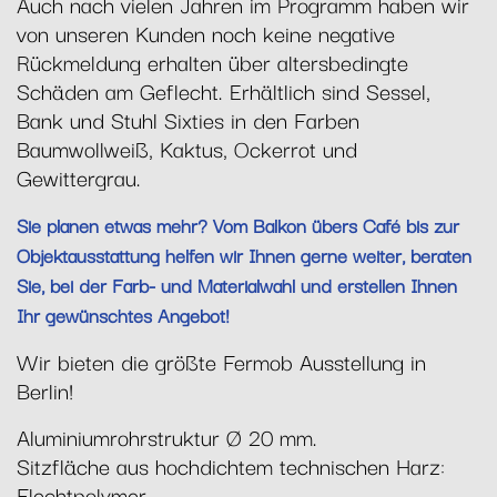
Auch nach vielen Jahren im Programm haben wir
von unseren Kunden noch keine negative
Rückmeldung erhalten über altersbedingte
Schäden am Geflecht. Erhältlich sind Sessel,
Bank und Stuhl Sixties in den Farben
Baumwollweiß, Kaktus, Ockerrot und
Gewittergrau.
Sie planen etwas mehr? Vom Balkon übers Café bis zur
Objektausstattung helfen wir Ihnen gerne weiter, beraten
Sie, bei der Farb- und Materialwahl und erstellen Ihnen
Ihr gewünschtes Angebot!
Wir bieten die größte Fermob Ausstellung in
Berlin!
Aluminiumrohrstruktur Ø 20 mm.
Sitzfläche aus hochdichtem technischen Harz:
Flechtpolymer.