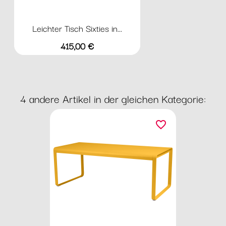
Leichter Tisch Sixties in...
Preis
415,00 €
4 andere Artikel in der gleichen Kategorie:
favorite_border