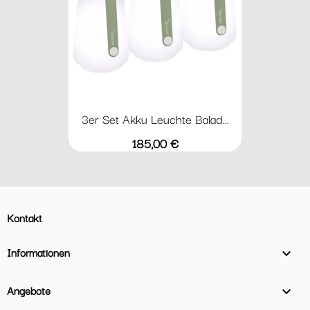
3er Set Akku Leuchte Balad...
Preis
185,00 €
Kontakt
Informationen

Angebote
