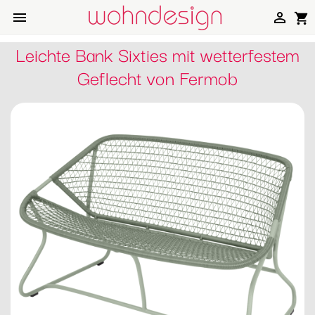


shopping_cart
Leichte Bank Sixties mit wetterfestem
Geflecht von Fermob