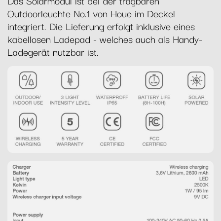
Das Solarmodul ist bei der tragbaren
Outdoorleuchte No.1 von Houe im Deckel
integriert. Die Lieferung erfolgt inklusive eines
kabellosen Ladepad - welches auch als Handy-
Ladegerät nutzbar ist.