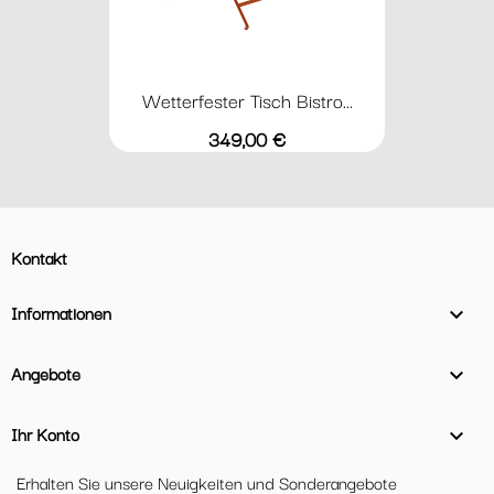
Wetterfester Tisch Bistro...
Preis
349,00 €
Kontakt
Informationen

Angebote

Ihr Konto

Erhalten Sie unsere Neuigkeiten und Sonderangebote