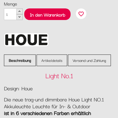
Menge
favorite_border
In den Warenkorb
Beschreibung
Artikeldetails
Versand und Zahlung
Light No.1
Design: Houe
Die neue trag-und dimmbare Houe Light NO.1
Akkuleuchte Leuchte für In- & Outdoor
ist in 6 verschiedenen Farben erhältlich