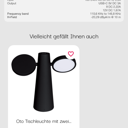
Vielleicht gefällt Ihnen auch
favorite_border
Oto Tischleuchte mit zwei...