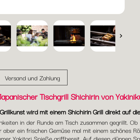

Versand und Zahlung
Japanischer Tischgrill Shichirin von Yakinik
rillkunst wird mit einem Shichirin Grill direkt auf d
hkeiten in der Runde am Tisch zusammen gegrillt. Ob
aber ein frischen Gemüse mal mit einem schönes Röst
immer Yakitori Spieße griffbereit. Auf diesen dünne