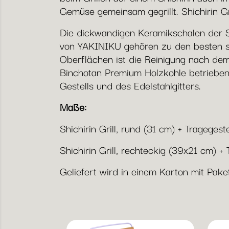
Gemüse gemeinsam gegrillt. Shichirin G
Die dickwandigen Keramikschalen der Sh
von YAKINIKU gehören zu den besten sei
Oberflächen ist die Reinigung nach dem 
Binchotan Premium Holzkohle betrieben
Gestells und des Edelstahlgitters.
Maße:
Shichirin Grill, rund (31 cm) + Tragegeste
Shichirin Grill, rechteckig (39x21 cm) + 
Geliefert wird in einem Karton mit Paket