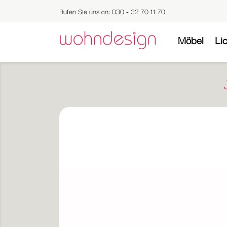
Rufen Sie uns an:
030 - 32 70 11 70
Möbel
Li