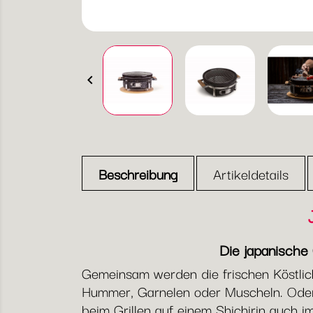

Beschreibung
Artikeldetails
Die japanische G
Gemeinsam werden die frischen Köstlic
Hummer, Garnelen oder Muscheln. Oder 
beim Grillen auf einem Shichirin auch 