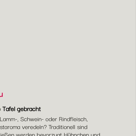
u
ie Tafel gebracht
 Lamm-, Schwein- oder Rindfleisch,
aroma veredeln? Traditionell sind
n Spießen werden bevorzugt Hühnchen und