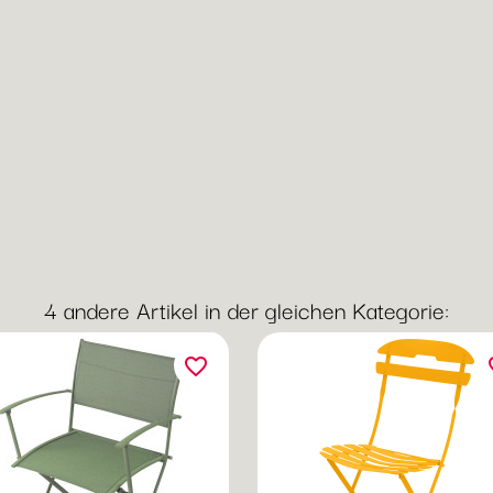
4 andere Artikel in der gleichen Kategorie:
favorite_border
fav