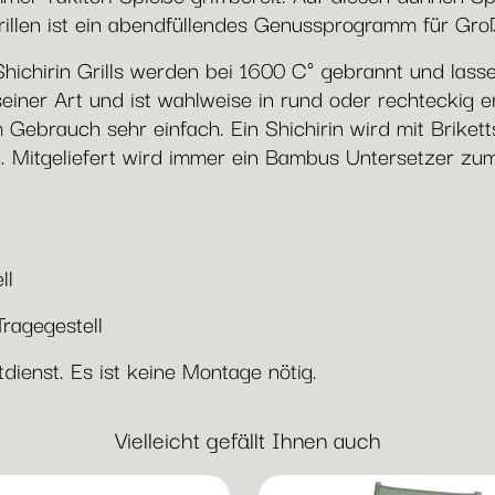
rillen ist ein abendfüllendes Genussprogramm für Groß
ichirin Grills werden bei 1600 C° gebrannt und lasse
ner Art und ist wahlweise in rund oder rechteckig erh
Gebrauch sehr einfach. Ein Shichirin wird mit Brikett
. Mitgeliefert wird immer ein Bambus Untersetzer zu
ll
Tragegestell
dienst. Es ist keine Montage nötig.
Vielleicht gefällt Ihnen auch