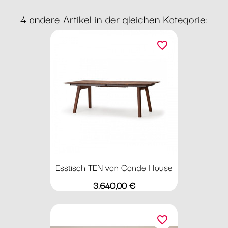
4 andere Artikel in der gleichen Kategorie:
favorite_border
Esstisch TEN von Conde House
Preis
3.640,00 €
favorite_border