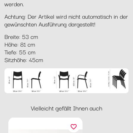
werden.
Achtung: Der Artikel wird nicht automatisch in der
gewünschten Ausführung dargestellt!
Breite: 53 cm
Höhe: 81 cm
Tiefe: 55 cm
Sitzhöhe: 45cm
Vielleicht gefällt Ihnen auch
favorite_border