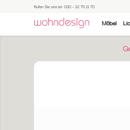
Rufen Sie uns an:
030 - 32 70 11 70
Möbel
Li
Ge