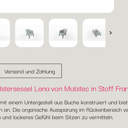

Versand und Zahlung
lstersessel Lena von Mobitec in Stoff Fra
 mit einem Untergestell aus Buche konstruiert und bi
 an. Die organische Aussparung im Rückenbereich ver
s und lockeres Gefühl beim Sitzen zu vermitteln.