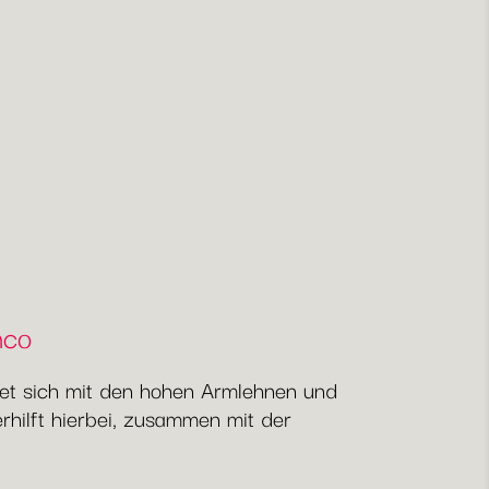
nco
etet sich mit den hohen Armlehnen und
hilft hierbei, zusammen mit der