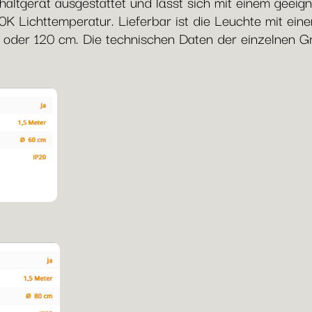
altgerät ausgestattet und lässt sich mit einem geeig
 Lichttemperatur. Lieferbar ist die Leuchte mit ei
 oder 120 cm. Die technischen Daten der einzelnen Gr