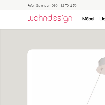
Rufen Sie uns an:
030 - 32 70 11 70
Möbel
Li