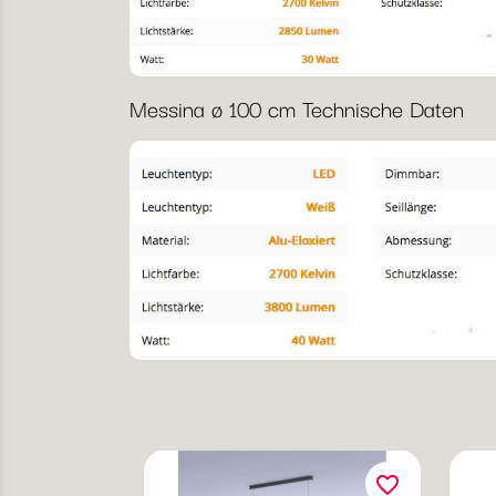
Messina ø 100 cm Technische Daten
favorite_border