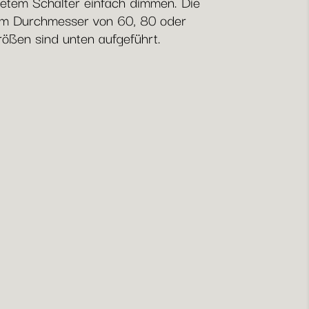
netem Schalter einfach dimmen. Die
nem Durchmesser von 60, 80 oder
ößen sind unten aufgeführt.