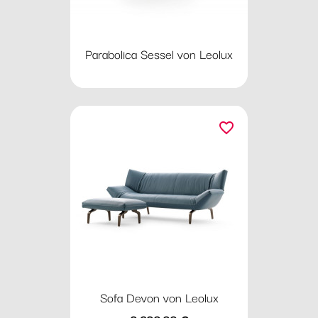
Parabolica Sessel von Leolux
favorite_border
Sofa Devon von Leolux