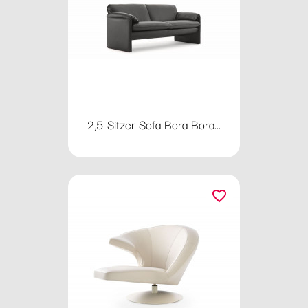
2,5-Sitzer Sofa Bora Bora...
favorite_border