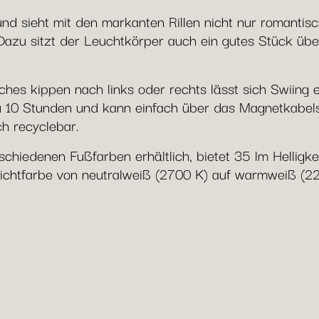
und sieht mit den markanten Rillen nicht nur romantis
u sitzt der Leuchtkörper auch ein gutes Stück über 
ches kippen nach links oder rechts lässt sich Swiing 
 10 Stunden und kann einfach über das Magnetkabels
ch recyclebar.
schiedenen Fußfarben erhältlich, bietet 35 lm Helligke
Lichtfarbe von neutralweiß (2700 K) auf warmweiß (22