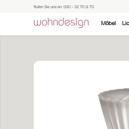
Rufen Sie uns an:
030 - 32 70 11 70
Möbel
Li