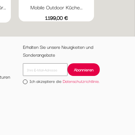
...
Mobile Outdoor Küche...
Preis
1.199,00 €
Erhalten Sie unsere Neuigkeiten und
Sonderangebote
turen
Ich akzeptiere die
Datenschutzrichtlinie.