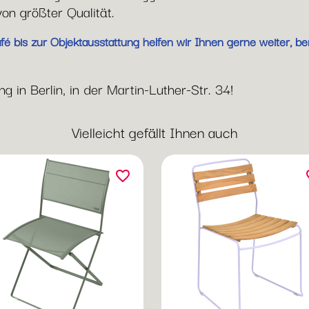
von größter Qualität.
 bis zur Objektausstattung helfen wir Ihnen gerne weiter, be
 in Berlin, in der Martin-Luther-Str. 34!
Vielleicht gefällt Ihnen auch
favorite_border
fav