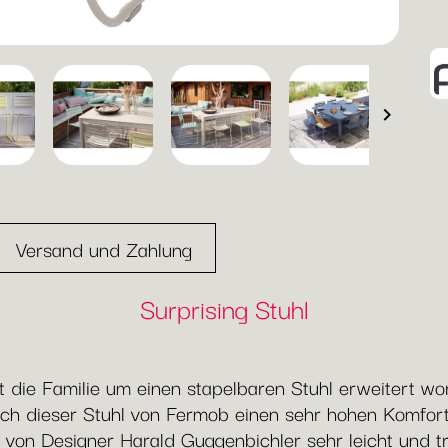

Versand und Zahlung
Surprising Stuhl
 die Familie um einen stapelbaren Stuhl erweitert wo
auch dieser Stuhl von Fermob einen sehr hohen Komfor
n von Designer Harald Guggenbichler sehr leicht und tr