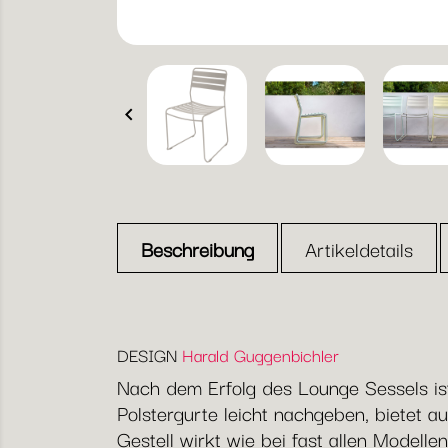

Beschreibung
Artikeldetails
DESIGN
Harald Guggenbichler
Nach dem Erfolg des Lounge Sessels ist
Polstergurte leicht nachgeben, bietet 
Gestell wirkt wie bei fast allen Modelle