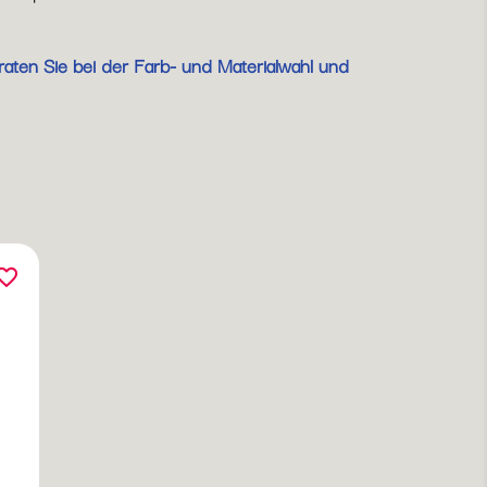
raten Sie bei der Farb- und Materialwahl und
orite_border