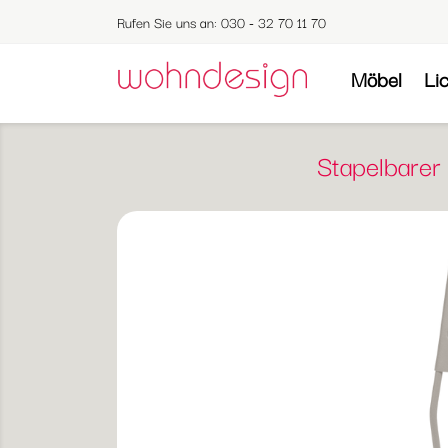
Rufen Sie uns an:
030 - 32 70 11 70
Möbel
Li
Stapelbarer