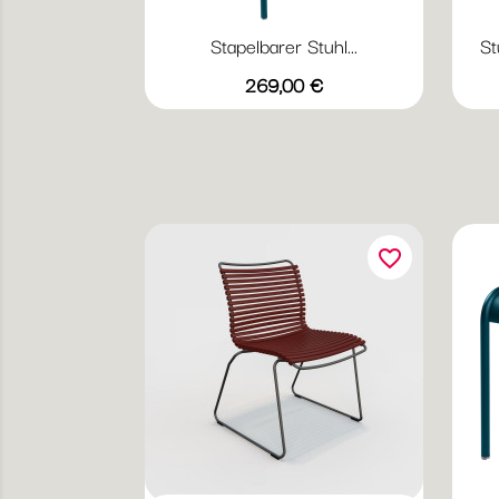
Stapelbarer Stuhl...
St
Vorschau

Preis
+20
269,00 €
Abyssblau
Acapulcoblau
Anthrazit
Chili
Gewittergrau
favorite_border