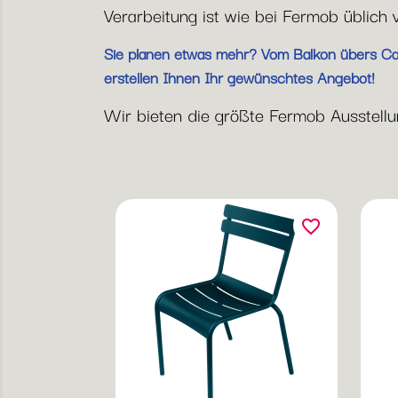
Verarbeitung ist wie bei Fermob üblich 
Sie planen etwas mehr? Vom Balkon übers Café
erstellen Ihnen Ihr gewünschtes Angebot!
Wir bieten die größte Fermob Ausstellung
favorite_border