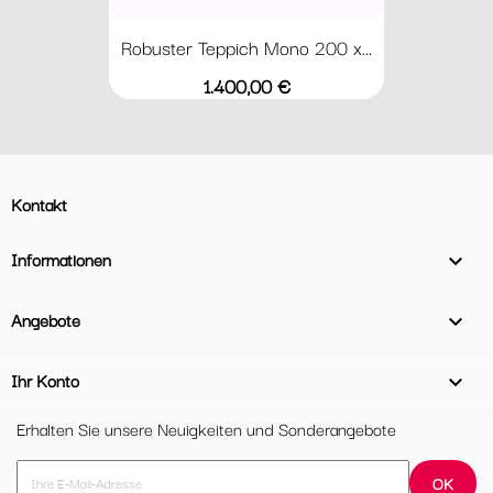
Robuster Teppich Mono 200 x...
Preis
1.400,00 €
Kontakt
Informationen

Angebote

Ihr Konto

Erhalten Sie unsere Neuigkeiten und Sonderangebote