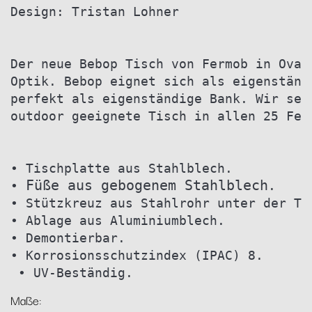
Design: Tristan Lohner
Der neue Bebop Tisch von Fermob in Oval
Optik. Bebop eignet sich als eigenständ
perfekt als eigenständige Bank. Wir seh
outdoor geeignete Tisch in allen 25 Fer
• Tischplatte aus Stahlblech.
Füße aus gebogenem Stahlblech
• 
.
• Stützkreuz aus Stahlrohr unter der Ti
• Ablage aus Aluminiumblech.
• Demontierbar.
• Korrosionsschutzindex (IPAC) 8.
 • UV-Beständig.
Maße: