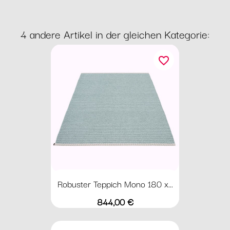
4 andere Artikel in der gleichen Kategorie:
favorite_border
Robuster Teppich Mono 180 x...
Preis
844,00 €