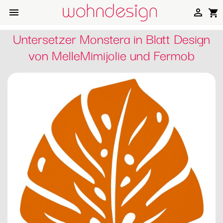


shopping_cart
Untersetzer Monstera in Blatt Design
von MelleMimijolie und Fermob