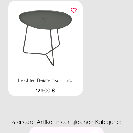
favorite_border
Leichter Beistelltisch mit...
Preis
129,00 €
4 andere Artikel in der gleichen Kategorie: