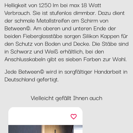
Helligkeit von 1250 lm bei max 18 Watt
Verbrauch. Sie ist stufenlos dimmbar. Dazu dient
der schmale Metallstreifen am Schirm von
Between©. Am oberen und unteren Ende der
beiden Fieberglasstäbe sorgen Silikon Kappen für
den Schutz von Boden und Decke. Die Stäbe sind
in Schwarz und Weiß erhältlich, bei den
Anschlusskabeln gibt es sieben Farben zur Wahl.
Jede Between© wird in sorgfältiger Handarbeit in
Deutschland gefertigt.
Vielleicht gefällt Ihnen auch
favorite_border