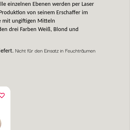
 Alle einzelnen Ebenen werden per Laser
 Produktion von seinem Erschaffer im
 mit ungiftigen Mitteln
den drei Farben Weiß, Blond und
Nicht für den Einsatz in Feuchträumen
efert.
orite_border