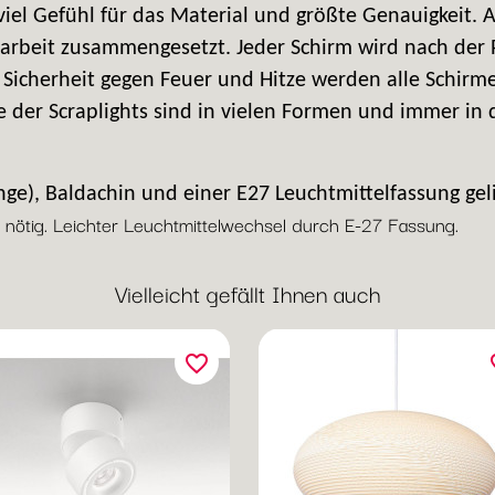
viel Gefühl für das Material und größte Genauigkeit.
darbeit zusammengesetzt. Jeder Schirm wird nach der
 Sicherheit gegen Feuer und Hitze werden alle Schirme
er Scraplights sind in vielen Formen und immer in 
ge), Baldachin und einer E27 Leuchtmittelfassung geli
ät nötig. Leichter Leuchtmittelwechsel durch E-27 Fassung.
Vielleicht gefällt Ihnen auch
favorite_border
fav