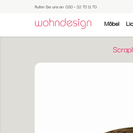
Rufen Sie uns an:
030 - 32 70 11 70
Möbel
Li
Scrapl