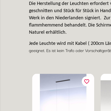
Die Herstellung der Leuchten erfordert 
geschnitten und Stück für Stück in Han
Werk in den Niederlanden signiert.
Zur
flammhemmend behandelt. Die Schirme d
Naturel erhältlich.
Jede Leuchte wird mit Kabel ( 200cm Län
geeignet. Es ist kein Trafo oder Vorschaltger
favorite_border