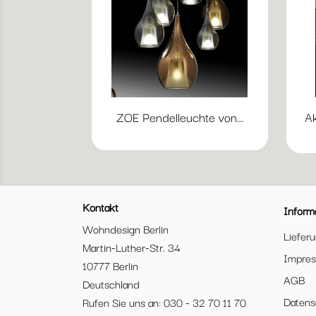
ZOE Pendelleuchte von...
Ak
Kontakt
Inform
Wohndesign Berlin
Liefer
Martin-Luther-Str. 34
Impre
10777 Berlin
AGB
Deutschland
Datens
Rufen Sie uns an: 030 - 32 70 11 70