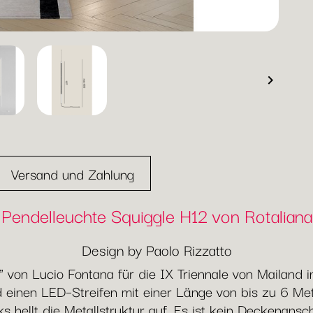

Versand und Zahlung
Pendelleuchte Squiggle H12 von Rotaliana
Design by Paolo Rizzatto
von Lucio Fontana für die IX Triennale von Mailand in
 einen LED–Streifen mit einer Länge von bis zu 6 Met
hellt die Metallstruktur auf. Es ist kein Deckenansch