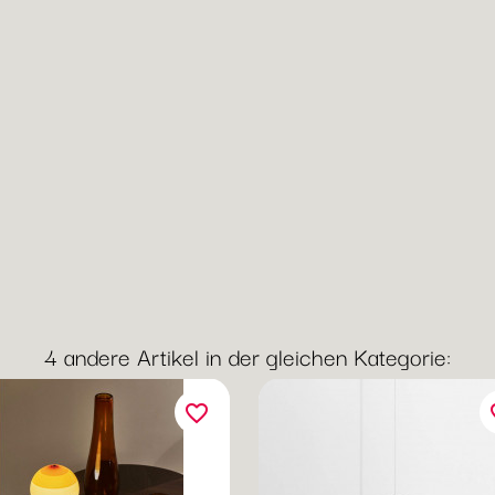
4 andere Artikel in der gleichen Kategorie:
favorite_border
fav