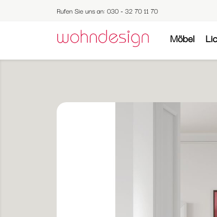
Rufen Sie uns an:
030 - 32 70 11 70
Möbel
Li