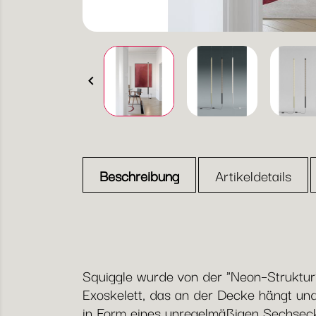

Beschreibung
Artikeldetails
Squiggle wurde von der "Neon–Struktur" 
Exoskelett, das an der Decke hängt und
in Form eines unregelmäßigen Sechsecks 