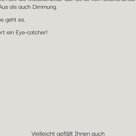
/Aus als auch Dimmung.
s geht es.
t ein Eye-catcher!
Vielleicht gefällt Ihnen auch