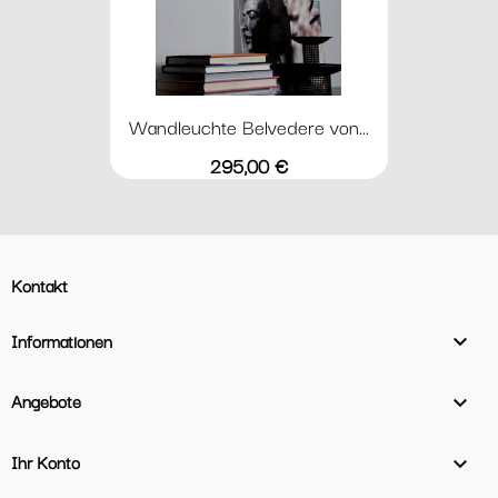
Wandleuchte Belvedere von...
Preis
295,00 €
Kontakt
Informationen

Angebote

Ihr Konto
