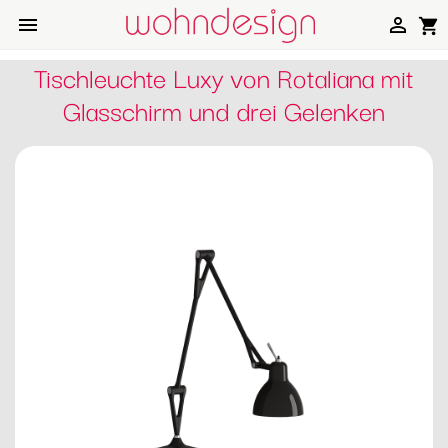


shopping_cart
Tischleuchte Luxy von Rotaliana mit
Glasschirm und drei Gelenken