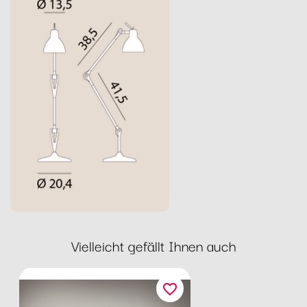
Vielleicht gefällt Ihnen auch
favorite_border