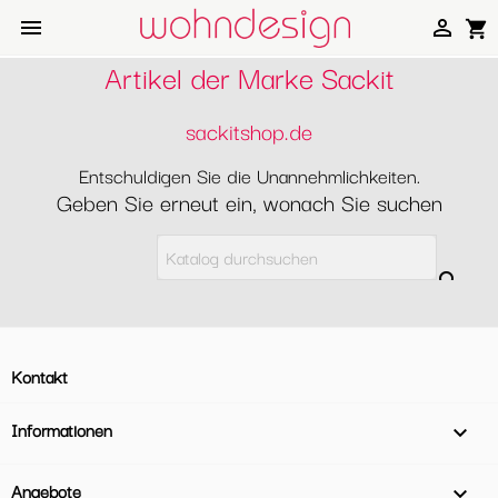


shopping_cart
Artikel der Marke Sackit
sackitshop.de
Entschuldigen Sie die Unannehmlichkeiten.
Geben Sie erneut ein, wonach Sie suchen

Kontakt
Informationen

Angebote
