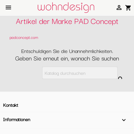


shopping_cart
Artikel der Marke PAD Concept
padconcept.com
Entschuldigen Sie die Unannehmlichkeiten.
Geben Sie erneut ein, wonach Sie suchen

Kontakt
Informationen
