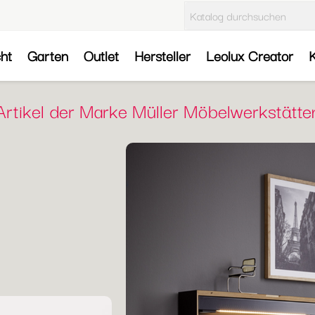
cht
Garten
Outlet
Hersteller
Leolux Creator
K
Artikel der Marke Müller Möbelwerkstätte