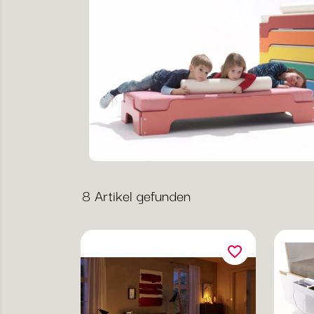
8 Artikel gefunden
favorite_border