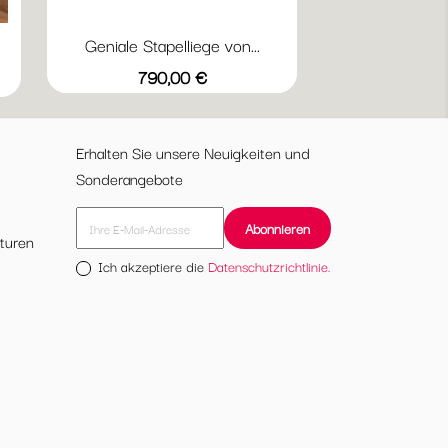
Geniale Stapelliege von...
Preis
790,00 €
Erhalten Sie unsere Neuigkeiten und
Sonderangebote
turen
Ich akzeptiere die
Datenschutzrichtlinie.