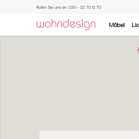
Rufen Sie uns an:
030 - 32 70 11 70
Möbel
Li