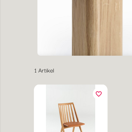
1 Artikel
favorite_border