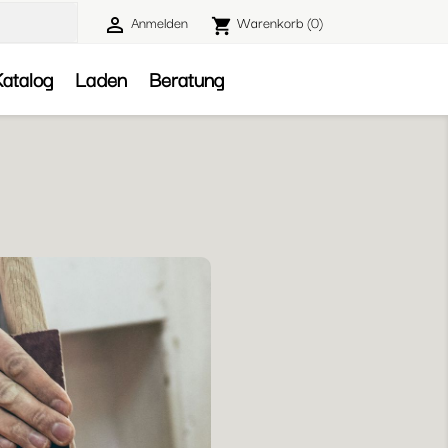
Anmelden
Warenkorb
(0)

shopping_cart

atalog
Laden
Beratung