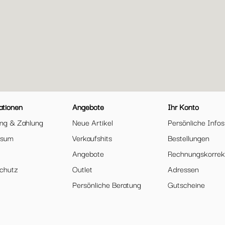
ationen
Angebote
Ihr Konto
ung & Zahlung
Neue Artikel
Persönliche Infos
ssum
Verkaufshits
Bestellungen
Angebote
Rechnungskorrek
chutz
Outlet
Adressen
Persönliche Beratung
Gutscheine