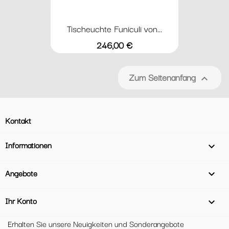
Tischeuchte Funiculi von...
Preis
246,00 €
Zum Seitenanfang

Kontakt
Informationen

Angebote

Ihr Konto

Erhalten Sie unsere Neuigkeiten und Sonderangebote