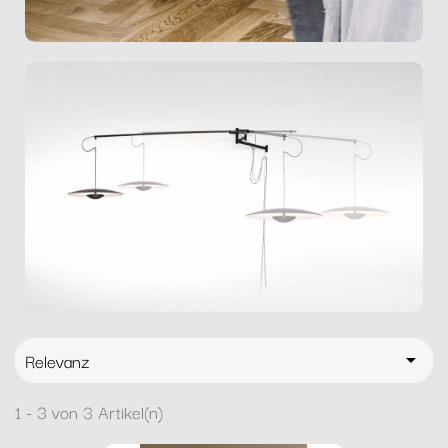
Relevanz

1 - 3 von 3 Artikel(n)