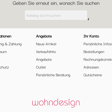
Geben Sie erneut ein, wonach Sie suchen

ationen
Angebote
Ihr Konto
ung & Zahlung
Neue Artikel
Persönliche Infos
ssum
Verkaufshits
Bestellungen
Angebote
Rechnungskorrek
chutz
Outlet
Adressen
Persönliche Beratung
Gutscheine