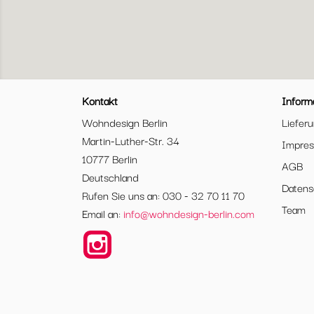
Kontakt
Inform
Wohndesign Berlin
Liefer
Martin-Luther-Str. 34
Impre
10777 Berlin
AGB
Deutschland
Datens
Rufen Sie uns an: 030 - 32 70 11 70
Team
Email an:
info@wohndesign-berlin.com
Instagram